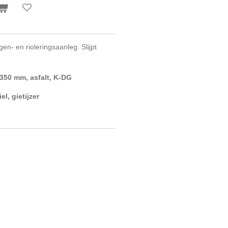
gen- en rioleringsaanleg. Slijpt
 350 mm, asfalt, K-DG
l, gietijzer