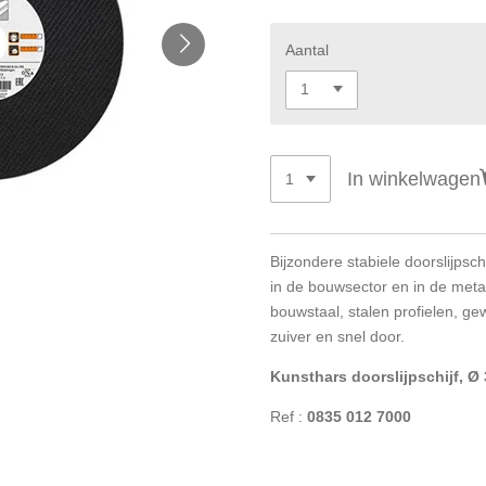
Aantal
In winkelwagen
Bijzondere stabiele doorslijpsc
in de bouwsector en in de meta
bouwstaal, stalen profielen, g
zuiver en snel door.
Kunsthars doorslijpschijf, Ø
Ref :
0835 012 7000