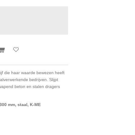
hijf die haar waarde bewezen heeft
alverwerkende bedrijven. Slijpt
ewapend beton en stalen dragers
 300 mm, staal, K-ME