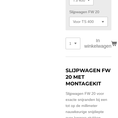
Slijpwagen FW 20
In
winkelwagen
SLIJPWAGEN FW
20 MET
MONTAGEKIT
Slijpwagen FW 20 voor
exacte snijranden bij een
tot op de millimeter
nauwkeurige snijdiepte
over langere stukken.