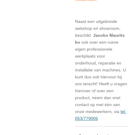
Naast een uitgebreide
webshop en showroom,
beschikt
Jacobs Maurits
bv
ook over een ruime
eigen professionele
werkplaats voor
onderhoud, reparatie en
installatie van machines. U
kunt dus ook hiervoor bij
ons terecht! Heeft u vragen
hierover of over een
product, neem dan snel
contact op met één van
onze medewerkers, via
tel.
053/779006