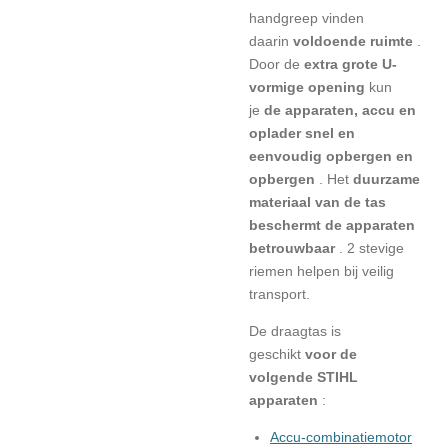
handgreep vinden
daarin
voldoende ruimte
.
Door
de
extra grote U-
vormige opening
kun
je
de apparaten, accu en
oplader snel en
eenvoudig opbergen en
opbergen
. Het
duurzame
materiaal van de tas
beschermt de apparaten
betrouwbaar
. 2 stevige
riemen helpen bij veilig
transport.
De draagtas is
geschikt
voor de
volgende STIHL
apparaten
:
Accu-combinatiemotor