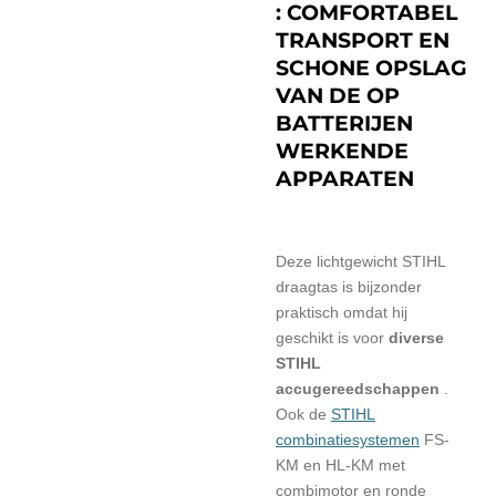
: COMFORTABEL
TRANSPORT EN
SCHONE OPSLAG
VAN DE OP
BATTERIJEN
WERKENDE
APPARATEN
Deze lichtgewicht STIHL
draagtas is bijzonder
praktisch omdat hij
geschikt is voor
diverse
STIHL
accugereedschappen
.
Ook
de
STIHL
combinatiesystemen
FS-
KM en HL-KM met
combimotor en ronde