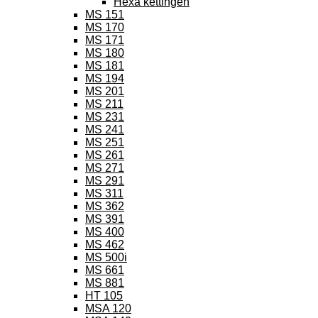
Hexa kettingen
MS 151
MS 170
MS 171
MS 180
MS 181
MS 194
MS 201
MS 211
MS 231
MS 241
MS 251
MS 261
MS 271
MS 291
MS 311
MS 362
MS 391
MS 400
MS 462
MS 500i
MS 661
MS 881
HT 105
MSA 120