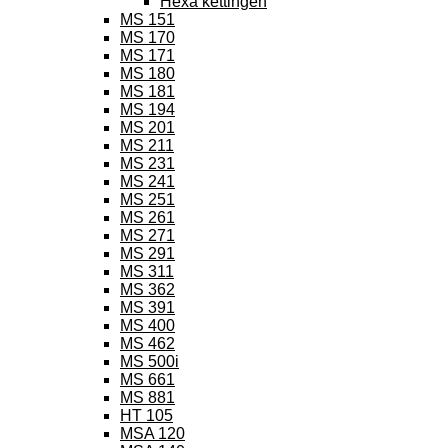
Hexa kettingen
MS 151
MS 170
MS 171
MS 180
MS 181
MS 194
MS 201
MS 211
MS 231
MS 241
MS 251
MS 261
MS 271
MS 291
MS 311
MS 362
MS 391
MS 400
MS 462
MS 500i
MS 661
MS 881
HT 105
MSA 120