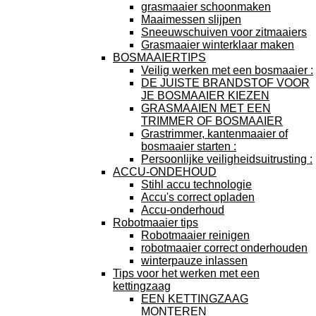
grasmaaier schoonmaken
Maaimessen slijpen
Sneeuwschuiven voor zitmaaiers
Grasmaaier winterklaar maken
BOSMAAIERTIPS
Veilig werken met een bosmaaier :
DE JUISTE BRANDSTOF VOOR
JE BOSMAAIER KIEZEN
GRASMAAIEN MET EEN
TRIMMER OF BOSMAAIER
Grastrimmer, kantenmaaier of
bosmaaier starten :
Persoonlijke veiligheidsuitrusting :
ACCU-ONDEHOUD
Stihl accu technologie
Accu's correct opladen
Accu-onderhoud
Robotmaaier tips
Robotmaaier reinigen
robotmaaier correct onderhouden
winterpauze inlassen
Tips voor het werken met een
kettingzaag
EEN KETTINGZAAG
MONTEREN