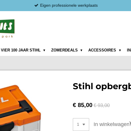
Eigen professionele werkplaats
VIER 100 JAAR STIHL
ZOMERDEALS
ACCESSOIRES
I
Stihl opberg
€ 85,00
€ 93,00
In winkelwagen