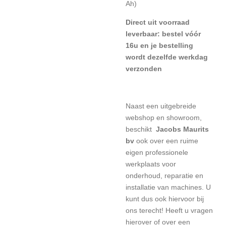
Ah)
Direct uit voorraad
leverbaar: bestel vóór
16u en je bestelling
wordt dezelfde werkdag
verzonden
Naast een uitgebreide
webshop en showroom,
beschikt
Jacobs Maurits
bv
ook over een ruime
eigen professionele
werkplaats voor
onderhoud, reparatie en
installatie van machines. U
kunt dus ook hiervoor bij
ons terecht! Heeft u vragen
hierover of over een