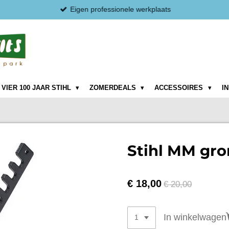
Eigen professionele werkplaats
VIER 100 JAAR STIHL
ZOMERDEALS
ACCESSOIRES
I
Stihl MM gr
€ 18,00
€ 20,00
In winkelwagen