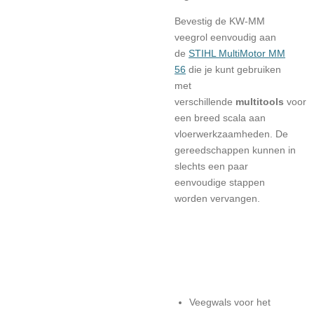
Bevestig de KW-MM
veegrol eenvoudig aan
de
STIHL MultiMotor MM
56
die je kunt gebruiken
met
verschillende
multitools
voor
een breed scala aan
vloerwerkzaamheden. De
gereedschappen kunnen in
slechts een paar
eenvoudige stappen
worden vervangen.
Veegwals voor het