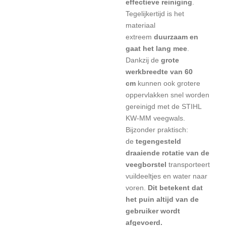
effectieve reiniging
.
Tegelijkertijd is het
materiaal
extreem
duurzaam en
gaat het lang mee
.
Dankzij de
grote
werkbreedte van 60
cm
kunnen ook grotere
oppervlakken snel worden
gereinigd met de STIHL
KW-MM veegwals.
Bijzonder praktisch:
de
tegengesteld
draaiende rotatie van de
veegborstel
transporteert
vuildeeltjes en water naar
voren.
Dit betekent dat
het puin altijd van de
gebruiker wordt
afgevoerd.