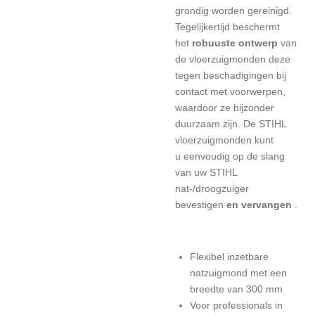
grondig worden gereinigd.
Tegelijkertijd beschermt
het
robuuste ontwerp
van
de vloerzuigmonden deze
tegen beschadigingen bij
contact met voorwerpen,
waardoor ze bijzonder
duurzaam zijn. De STIHL
vloerzuigmonden kunt
u
eenvoudig op de slang
van uw
STIHL
nat-/droogzuiger
bevestigen
en vervangen
.
Flexibel inzetbare
natzuigmond met een
breedte van 300 mm
Voor professionals in