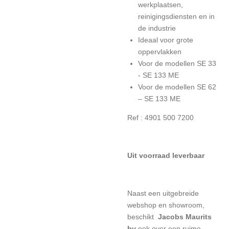
werkplaatsen,
reinigingsdiensten en in
de industrie
Ideaal voor grote
oppervlakken
Voor de modellen SE 33
- SE 133 ME
Voor de modellen SE 62
– SE 133 ME
Ref : 4901 500 7200
Uit voorraad leverbaar
Naast een uitgebreide
webshop en showroom,
beschikt
Jacobs Maurits
bv
ook over een ruime