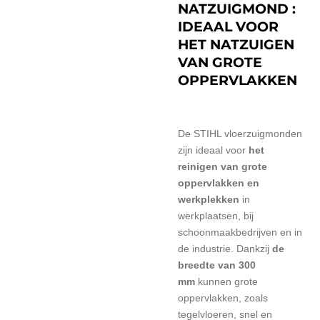
NATZUIGMOND :
IDEAAL VOOR
HET NATZUIGEN
VAN GROTE
OPPERVLAKKEN
De STIHL vloerzuigmonden
zijn ideaal voor
het
reinigen van grote
oppervlakken en
werkplekken
in
werkplaatsen, bij
schoonmaakbedrijven en in
de industrie. Dankzij
de
breedte van 300
mm
kunnen grote
oppervlakken, zoals
tegelvloeren, snel en