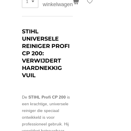
winkelwagen
STIHL
UNIVERSELE
REINIGER PROFI
CP 200:
VERWIJDERT
HARDNEKKIG
VUIL
De
STIHL Profi CP 200
is
een krachtige, universele
reiniger die speciaal
ontwikkeld is voor
professioneel gebruik. Hij
verwijdert betrouwbaar