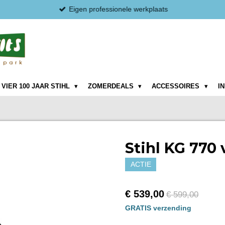
Eigen professionele werkplaats
VIER 100 JAAR STIHL
ZOMERDEALS
ACCESSOIRES
I
Stihl KG 770
ACTIE
€ 539,00
€ 599,00
GRATIS verzending