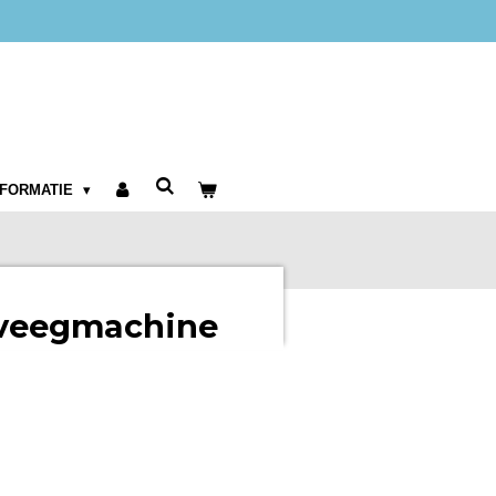
NFORMATIE
 veegmachine