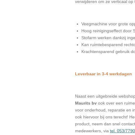
verwijderen om ze verticaal op 
Veegmachine voor grote opp
Hoog reinigingseffect door
Stofarm werken dankzij inge
Kan ruimtebesparend rech
Krachtensparend gebruik d
Leverbaar in 3-4 werkdagen
Naast een uitgebreide websho
Maurits bv
ook over een ruime 
voor onderhoud, reparatie en in
ook hiervoor bij ons terecht! H
product, neem dan snel contac
medewerkers, via
tel. 053/779