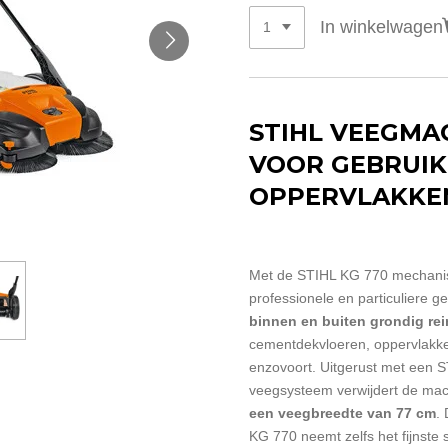
In winkelwagen
STIHL VEEGMAC
VOOR GEBRUIK
OPPERVLAKKE
Met de STIHL KG 770 mechani
professionele en particuliere g
binnen en buiten grondig re
cementdekvloeren, oppervlakke
enzovoort. Uitgerust met een 
veegsysteem verwijdert de mach
een veegbreedte van 77 cm
.
KG 770 neemt zelfs het fijnste