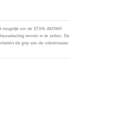
et mogelijk om de STIHL iMOW®
uvelachtig terrein in te zetten. De
erbetert de grip van de robotmaaier