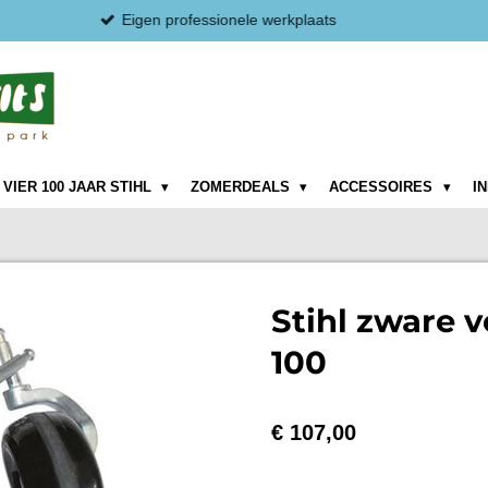
VIER 100 JAAR STIHL
ZOMERDEALS
ACCESSOIRES
I
Stihl zware 
100
€ 107,00