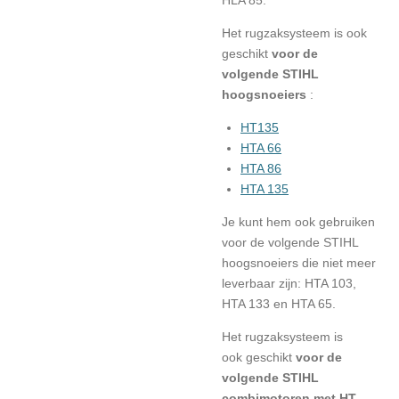
HLA 85.
Het rugzaksysteem is ook
geschikt
voor de
volgende STIHL
hoogsnoeiers
:
HT135
HTA 66
HTA 86
HTA 135
Je kunt hem ook gebruiken
voor de volgende STIHL
hoogsnoeiers die niet meer
leverbaar zijn: HTA 103,
HTA 133 en HTA 65.
Het rugzaksysteem is
ook
geschikt
voor de
volgende STIHL
combimotoren met HT-