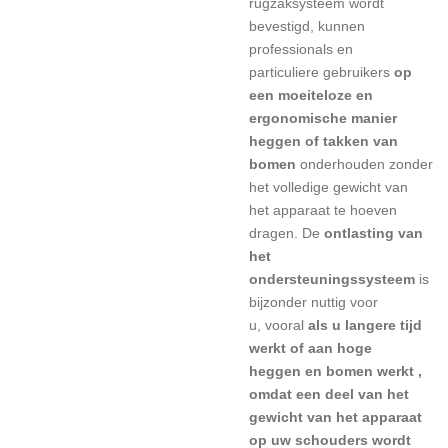
rugzaksysteem wordt
bevestigd, kunnen
professionals en
particuliere gebruikers
op
een moeiteloze en
ergonomische manier
heggen
of takken van
bomen
onderhouden
zonder
het volledige gewicht van
het apparaat te hoeven
dragen. De
ontlasting van
het
ondersteuningssysteem
is
bijzonder nuttig
voor
u,
vooral
als u langere tijd
werkt of aan hoge
heggen en bomen werkt ,
omdat
een deel van het
gewicht van het apparaat
op uw schouders wordt