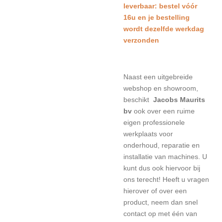
leverbaar: bestel vóór
16u en je bestelling
wordt dezelfde werkdag
verzonden
Naast een uitgebreide
webshop en showroom,
beschikt
Jacobs Maurits
bv
ook over een ruime
eigen professionele
werkplaats voor
onderhoud, reparatie en
installatie van machines. U
kunt dus ook hiervoor bij
ons terecht! Heeft u vragen
hierover of over een
product, neem dan snel
contact op met één van