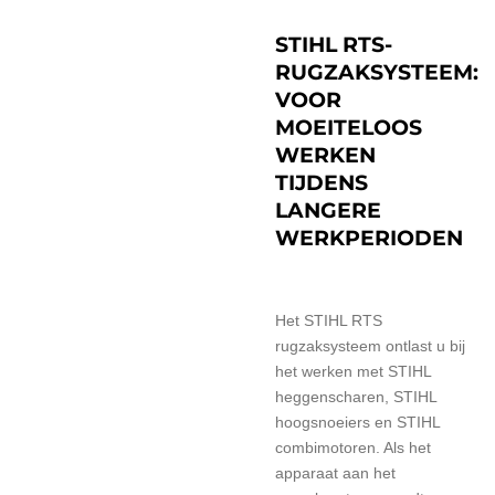
STIHL RTS-
RUGZAKSYSTEEM:
VOOR
MOEITELOOS
WERKEN
TIJDENS
LANGERE
WERKPERIODEN
Het STIHL RTS
rugzaksysteem ontlast u bij
het werken met STIHL
heggenscharen, STIHL
hoogsnoeiers en STIHL
combimotoren. Als het
apparaat aan het