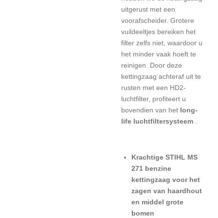
uitgerust met een
voorafscheider. Grotere
vuildeeltjes bereiken het
filter zelfs niet, waardoor u
het minder vaak hoeft te
reinigen. Door deze
kettingzaag achteraf uit te
rusten met een HD2-
luchtfilter, profiteert u
bovendien van het
long-
life luchtfiltersysteem
.
Krachtige STIHL MS
271 benzine
kettingzaag voor het
zagen van haardhout
en middel grote
bomen