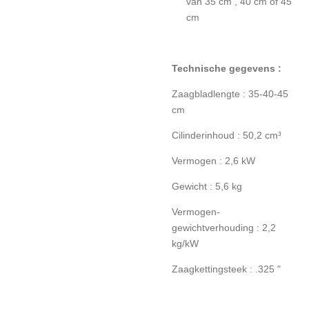
van 35 cm , 40 cm of 45
cm
Technische gegevens :
Zaagbladlengte : 35-40-45
cm
Cilinderinhoud : 50,2 cm³
Vermogen : 2,6 kW
Gewicht : 5,6 kg
Vermogen-
gewichtverhouding : 2,2
kg/kW
Zaagkettingsteek : .325 "