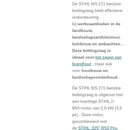
De STIHL MS 271 benzine
kettingzaag biedt
effectieve
ondersteuning
bij
werkzaamheden in de
landbouw,
landschapsarchitectuur,
tuinbouw en ambachten .
Deze kettingzaag is
ideaal voor
het zagen van
brandhout
, maar ook
voor
houtbouw en
landschapsonderhoud
.
De STIHL MS 271 benzine
kettingzaag is uitgerust met
een krachtige
STIHL 2-
MIX-motor van
2,6 kW (3,5
pk) . Deze motor,
gecombineerd met
de
STIHL .325" RS3 Pro-