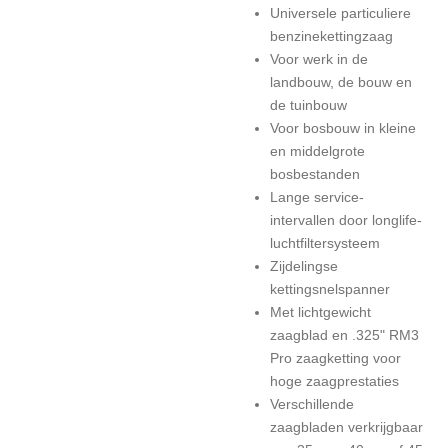
Universele particuliere
benzinekettingzaag
Voor werk in de
landbouw, de bouw en
de tuinbouw
Voor bosbouw in kleine
en middelgrote
bosbestanden
Lange service-
intervallen door longlife-
luchtfiltersysteem
Zijdelingse
kettingsnelspanner
Met lichtgewicht
zaagblad en .325" RM3
Pro zaagketting voor
hoge zaagprestaties
Verschillende
zaagbladen verkrijgbaar