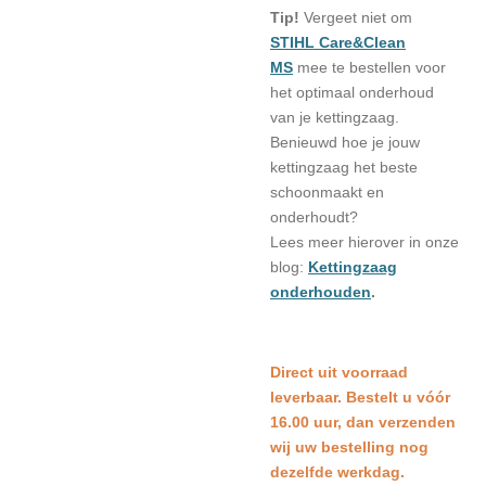
Tip!
Vergeet niet om
STIHL Care&Clean
MS
mee te bestellen voor
het optimaal onderhoud
van je kettingzaag.
Benieuwd hoe je jouw
kettingzaag het beste
schoonmaakt en
onderhoudt?
Lees meer hierover in onze
blog:
Kettingzaag
onderhouden
.
Direct uit voorraad
leverbaar. Bestelt u vóór
16.00 uur, dan verzenden
wij uw bestelling nog
dezelfde werkdag.