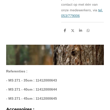
contact op met één van
onze medewerkers, via
tel.
053/779006
D
D
S
D
e
e
h
e
l
e
a
l
e
l
r
e
n
e
n
Referenties :
- MS 271 - 35cm : 11412000643
- MS 271 - 40cm : 11412000644
- MS 271 - 45cm : 11412000645
Accessoires :