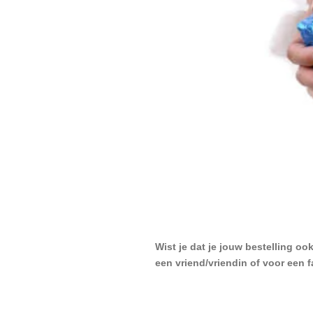
Wist je dat je jouw bestelling oo
een vriend/vriendin of voor een 