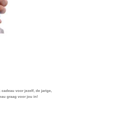
cadeau voor jezelf, de jarige,
eau graag voor jou in!