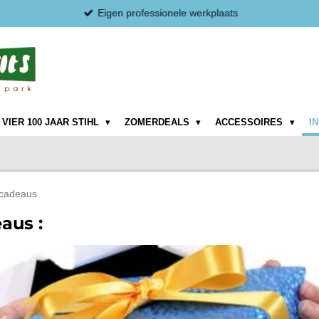
Eigen professionele werkplaats
VIER 100 JAAR STIHL
ZOMERDEALS
ACCESSOIRES
I
 cadeaus
aus :