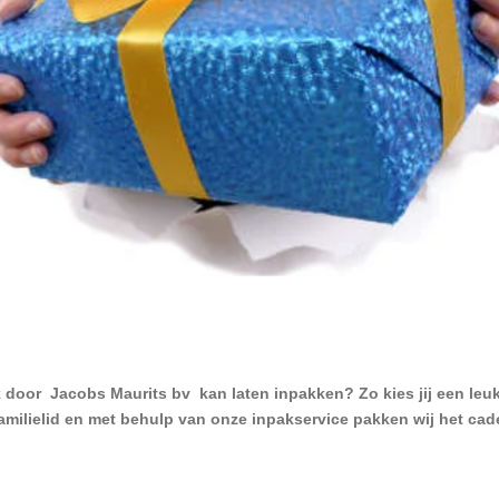
k door Jacobs Maurits bv kan laten inpakken? Zo kies jij een leuk 
familielid en met behulp van onze inpakservice pakken wij het cad