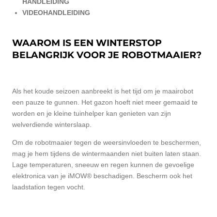
HANDLEIDING
VIDEOHANDLEIDING
WAAROM IS EEN WINTERSTOP
BELANGRIJK VOOR JE ROBOTMAAIER?
Als het koude seizoen aanbreekt is het tijd om je maairobot
een pauze te gunnen. Het gazon hoeft niet meer gemaaid te
worden en je kleine tuinhelper kan genieten van zijn
welverdiende winterslaap.
Om de robotmaaier tegen de weersinvloeden te beschermen,
mag je hem tijdens de wintermaanden niet buiten laten staan.
Lage temperaturen, sneeuw en regen kunnen de gevoelige
elektronica van je iMOW® beschadigen. Bescherm ook het
laadstation tegen vocht.