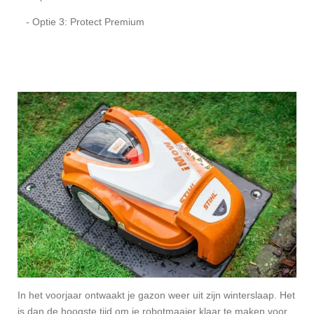
- Optie 3: Protect Premium
In het voorjaar ontwaakt je gazon weer uit zijn winterslaap. Het
is dan de hoogste tijd om je robotmaaier klaar te maken voor