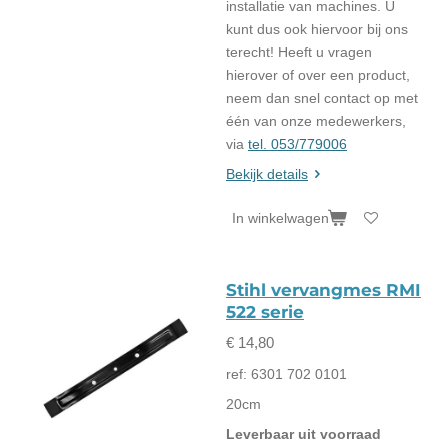
installatie van machines. U
kunt dus ook hiervoor bij ons
terecht! Heeft u vragen
hierover of over een product,
neem dan snel contact op met
één van onze medewerkers,
via
tel. 053/779006
Bekijk details
In winkelwagen
Stihl vervangmes RMI
522 serie
€ 14,80
ref: 6301 702 0101
20cm
Leverbaar uit voorraad