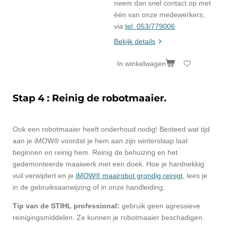
neem dan snel contact op met
één van onze medewerkers,
via
tel. 053/779006
Bekijk details
In winkelwagen
Stap 4 : Reinig de robotmaaier.
Ook een robotmaaier heeft onderhoud nodig! Besteed wat tijd
aan je iMOW® voordat je hem aan zijn winterslaap laat
beginnen en reinig hem. Reinig de behuizing en het
gedemonteerde maaiwerk met een doek. Hoe je hardnekkig
vuil verwijdert en je
iMOW® maairobot grondig reinigt
, lees je
in de
gebruiksaanwijzing
of in onze handleiding.
Tip van de STIHL professional:
gebruik geen agressieve
reinigingsmiddelen. Ze kunnen je robotmaaier beschadigen.