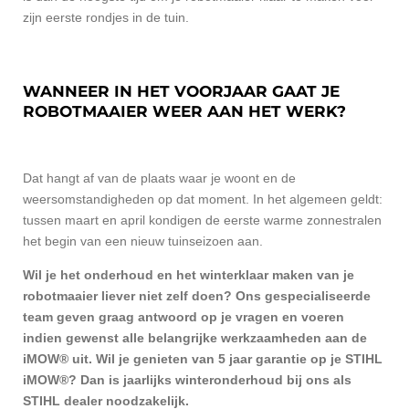
zijn eerste rondjes in de tuin.
WANNEER IN HET VOORJAAR GAAT JE
ROBOTMAAIER WEER AAN HET WERK?
Dat hangt af van de plaats waar je woont en de
weersomstandigheden op dat moment. In het algemeen geldt:
tussen maart en april kondigen de eerste warme zonnestralen
het begin van een nieuw tuinseizoen aan.
Wil je het onderhoud en het winterklaar maken van je
robotmaaier liever niet zelf doen? Ons
gespecialiseerde
team
geven graag antwoord op je vragen en voeren
indien gewenst alle belangrijke werkzaamheden aan de
iMOW® uit. Wil je genieten van 5 jaar garantie op je STIHL
iMOW®? Dan is jaarlijks winteronderhoud bij ons als
STIHL dealer noodzakelijk.