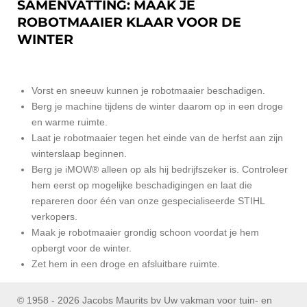
SAMENVATTING: MAAK JE
ROBOTMAAIER KLAAR VOOR DE
WINTER
Vorst en sneeuw kunnen je robotmaaier beschadigen.
Berg je machine tijdens de winter daarom op in een droge
en warme ruimte.
Laat je robotmaaier tegen het einde van de herfst aan zijn
winterslaap beginnen.
Berg je iMOW® alleen op als hij bedrijfszeker is. Controleer
hem eerst op mogelijke beschadigingen en laat die
repareren door één van onze gespecialiseerde STIHL
verkopers.
Maak je robotmaaier grondig schoon voordat je hem
opbergt voor de winter.
Zet hem in een droge en afsluitbare ruimte.
© 1958 - 2026 Jacobs Maurits bv Uw vakman voor tuin- en