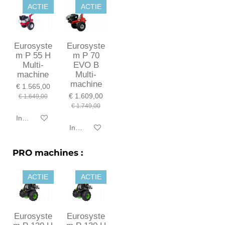
ACTIE
ACTIE
Eurosyste
Eurosyste
m P 55 H
m P 70
Multi-
EVO B
machine
Multi-
machine
€ 1.565,00
€ 1.609,00
€ 1.649,00
€ 1.749,00
In winkelwagen
In winkelwagen
PRO machines :
ACTIE
ACTIE
Eurosyste
Eurosyste