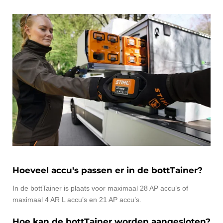
Hoeveel accu's passen er in de bottTainer?
In de bottTainer is plaats voor maximaal 28 AP accu’s of
maximaal 4 AR L accu’s en 21 AP accu’s.
Hoe kan de bottTainer worden aangesloten?