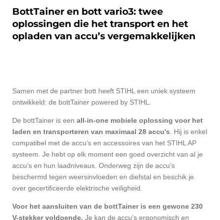
BottTainer en bott vario3: twee
oplossingen die het transport en het
opladen van accu’s vergemakkelijken
Samen met de partner bott heeft STIHL een uniek systeem
ontwikkeld: de bottTainer powered by STIHL.
De bottTainer is een
all-in-one mobiele oplossing voor het
laden en transporteren van maximaal 28 accu's
. Hij is enkel
compatibel met de accu’s en accessoires van het STIHL AP
systeem. Je hebt op elk moment een goed overzicht van al je
accu’s en hun laadniveaus. Onderweg zijn de accu’s
beschermd tegen weersinvloeden en diefstal en beschik je
over gecertificeerde elektrische veiligheid.
Voor het aansluiten van de bottTainer is een gewone 230
V-stekker voldoende.
Je kan de accu’s ergonomisch en