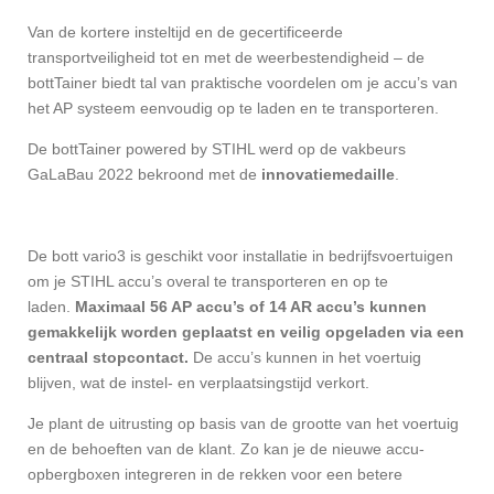
Van de kortere insteltijd en de gecertificeerde
transportveiligheid tot en met de weerbestendigheid – de
bottTainer biedt tal van praktische voordelen om je accu’s van
het AP systeem eenvoudig op te laden en te transporteren.
De bottTainer powered by STIHL werd op de vakbeurs
GaLaBau 2022 bekroond met de
innovatiemedaille
.
De bott vario3 is geschikt voor installatie in bedrijfsvoertuigen
om je STIHL accu’s overal te transporteren en op te
laden.
Maximaal 56 AP accu’s of 14 AR accu’s kunnen
gemakkelijk worden geplaatst en veilig opgeladen via een
centraal stopcontact.
De accu’s kunnen in het voertuig
blijven, wat de instel- en verplaatsingstijd verkort.
Je plant de uitrusting op basis van de grootte van het voertuig
en de behoeften van de klant. Zo kan je de nieuwe accu-
opbergboxen integreren in de rekken voor een betere