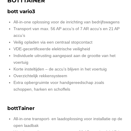
BOTTTAINER
bott vario3
All-in-one oplossing voor de inrichting van bedrijfswagens
Transport van max. 56 AP accu’s of 7 AR accu’s en 21 AP
accu’s
Veilig opladen via een centraal stopcontact
VDE-gecertificeerde elektrische veiligheid
Individuele uitrusting aangepast aan de grootte van het
voertuig
Korte insteltijden – de accu’s blijven in het voertuig
Overzichtelijk rekkensysteem
Extra opbergruimte voor handgereedschap zoals
schoppen, harken en schoffels
bottTainer
All-in-one transport- en laadoplossing voor installatie op de
open laadbak