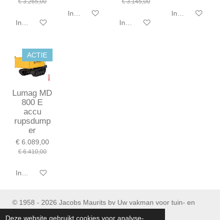
€ 3.265,00
€ 3.145,00
In winkelwagen
In winkelwagen
In winkelwagen
In winkelwagen
ACTIE
Lumag MD
800 E
accu
rupsdump
er
€ 6.089,00
€ 6.410,00
In winkelwagen
© 1958 - 2026 Jacobs Maurits bv Uw vakman voor tuin- en
parkmachines
Deze website gebruikt cookies voor analyse-