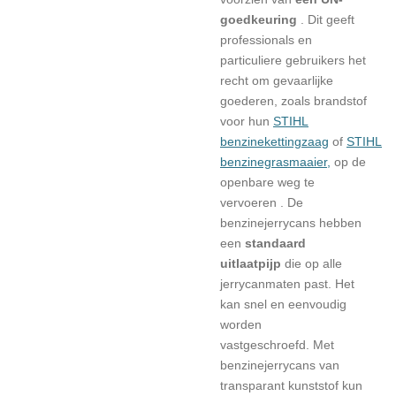
goedkeuring
.
Dit geeft
professionals en
particuliere gebruikers het
recht om gevaarlijke
goederen, zoals brandstof
voor hun
STIHL
benzinekettingzaag
of
STIHL
benzinegrasmaaier,
op de
openbare weg te
vervoeren .
De
benzinejerrycans hebben
een
standaard
uitlaatpijp
die op alle
jerrycanmaten past.
Het
kan snel en eenvoudig
worden
vastgeschroefd.
Met
benzinejerrycans van
transparant kunststof kun