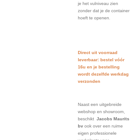
je het vulniveau zien
zonder dat je de container
hoeft te openen.
Direct uit voorraad
leverbaar: bestel vóór
16u en je bestelling
wordt dezelfde werkdag
verzonden
Naast een uitgebreide
webshop en showroom,
beschikt
Jacobs Maurits
bv
ook over een ruime
eigen professionele