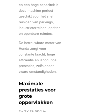
en een hoge capaciteit is
deze machine perfect
geschikt voor het snel
reinigen van parkings,
industrieterreinen, opritten
en openbare ruimtes.
De betrouwbare motor van
Honda
zorgt voor
constante kracht, hoge
efficiëntie en langdurige
prestaties, zelfs onder
zware omstandigheden.
Maximale
prestaties voor
grote
oppervlakken
De TK 58 PRO is