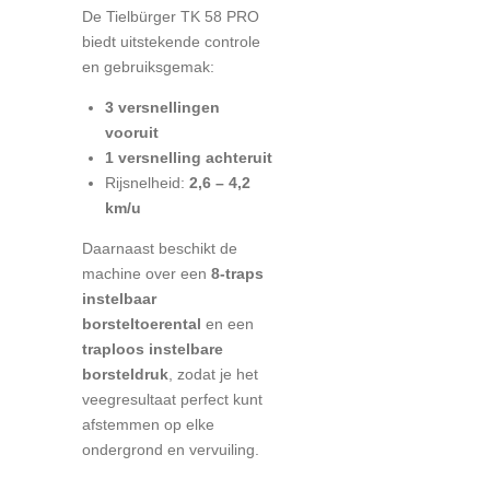
De Tielbürger TK 58 PRO
biedt uitstekende controle
en gebruiksgemak:
3 versnellingen
vooruit
1 versnelling achteruit
Rijsnelheid:
2,6 – 4,2
km/u
Daarnaast beschikt de
machine over een
8-traps
instelbaar
borsteltoerental
en een
traploos instelbare
borsteldruk
, zodat je het
veegresultaat perfect kunt
afstemmen op elke
ondergrond en vervuiling.