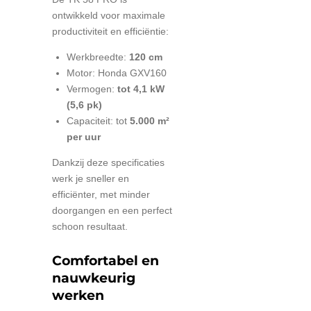
ontwikkeld voor maximale
productiviteit en efficiëntie:
Werkbreedte:
120 cm
Motor:
Honda
GXV160
Vermogen:
tot 4,1 kW
(5,6 pk)
Capaciteit: tot
5.000 m²
per uur
Dankzij deze specificaties
werk je sneller en
efficiënter, met minder
doorgangen en een perfect
schoon resultaat.
Comfortabel en
nauwkeurig
werken