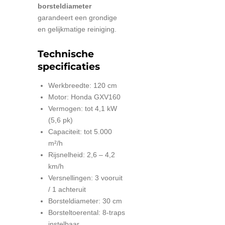
borsteldiameter
garandeert een grondige
en gelijkmatige reiniging.
Technische
specificaties
Werkbreedte: 120 cm
Motor: Honda GXV160
Vermogen: tot 4,1 kW
(5,6 pk)
Capaciteit: tot 5.000
m²/h
Rijsnelheid: 2,6 – 4,2
km/h
Versnellingen: 3 vooruit
/ 1 achteruit
Borsteldiameter: 30 cm
Borsteltoerental: 8-traps
instelbaar