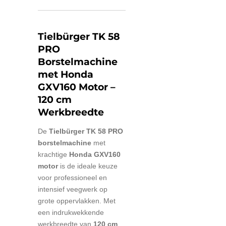
Tielbürger TK 58
PRO
Borstelmachine
met Honda
GXV160 Motor –
120 cm
Werkbreedte
De
Tielbürger TK 58 PRO
borstelmachine
met
krachtige
Honda GXV160
motor
is de ideale keuze
voor professioneel en
intensief veegwerk op
grote oppervlakken. Met
een indrukwekkende
werkbreedte van
120 cm