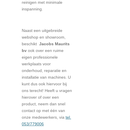
reinigen met minimale
inspanning.
Naast een uitgebreide
webshop en showroom,
beschikt
Jacobs Maurits
bv
ook over een ruime
eigen professionele
werkplaats voor
onderhoud, reparatie en
installatie van machines. U
kunt dus ook hiervoor bij
ons terecht! Heeft u vragen
hierover of over een
product, neem dan snel
contact op met één van
onze medewerkers, via
tel.
053/779006